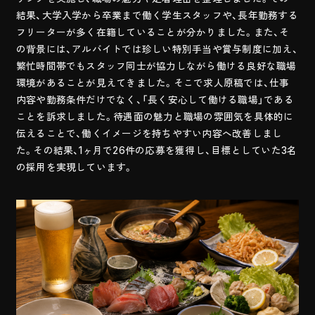
結果、大学入学から卒業まで働く学生スタッフや、長年勤務する
フリーターが多く在籍していることが分かりました。また、そ
の背景には、アルバイトでは珍しい特別手当や賞与制度に加え、
繁忙時間帯でもスタッフ同士が協力しながら働ける良好な職場
環境があることが見えてきました。そこで求人原稿では、仕事
内容や勤務条件だけでなく、「長く安心して働ける職場」である
ことを訴求しました。待遇面の魅力と職場の雰囲気を具体的に
伝えることで、働くイメージを持ちやすい内容へ改善しまし
た。その結果、1ヶ月で26件の応募を獲得し、目標としていた3名
の採用を実現しています。