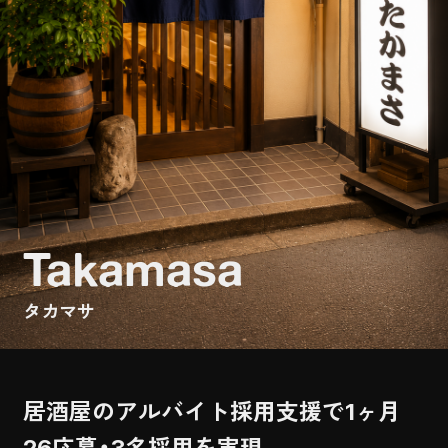
Takamasa
タカマサ
居酒屋のアルバイト採用支援で1ヶ月
26応募・3名採用を実現
