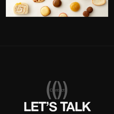
Contact
LET’S TALK