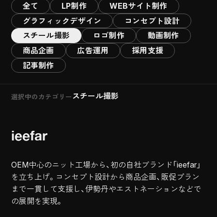
全て
LP制作
WEBサイト制作
グラフィックデザイン
コンセプト設計
スチール撮影
ロゴ制作
動画制作
商品企画
広告運用
採用支援
記事制作
スチール撮影
選択中のカテゴリー
ieefar
OEM中心のニット工場から、初の自社ブランド「ieefar」
を立ち上げ。コンセプト設計から商品企画、販促プラン
まで一貫して支援し、伊勢丹やエストネーションなどで
の展開を実現。