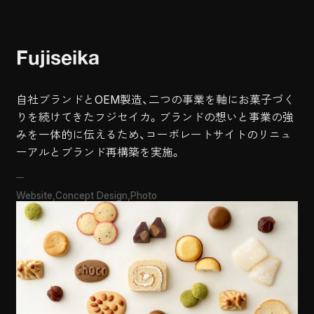
Fujiseika
自社ブランドとOEM製造、二つの事業を軸にお菓子づく
りを続けてきたフジセイカ。ブランドの想いと事業の強
みを一体的に伝えるため、コーポレートサイトのリニュ
Website
Concept Design
Photo