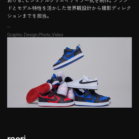
おける、ビジュアルクリエイティブ一式を制作。ブラン
ドとモデル特性を活かした世界観設計から撮影ディレク
ションまでを担当。
Graphic Design
Photo
Video
recri