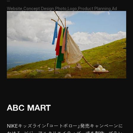
Website
Concept Design
Photo
Logo
Product Planning
Ad
ABC MART
NIKEキッズライン「コートボロー」発売キャンペーンに