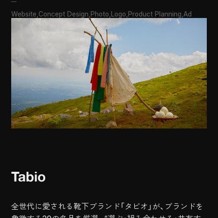
Website
Concept Design
Photo
Logo
Product Planning
Ad
Tabio
全世代に愛される靴下ブランド「タビオ」が、ブランドを