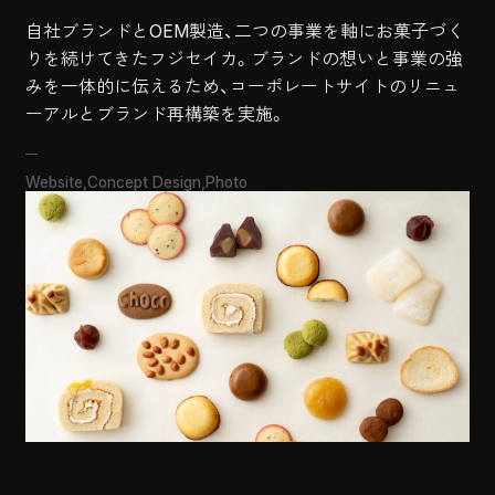
自社ブランドとOEM製造、二つの事業を軸にお菓子づく
りを続けてきたフジセイカ。ブランドの想いと事業の強
みを一体的に伝えるため、コーポレートサイトのリニュ
Website
Concept Design
Photo