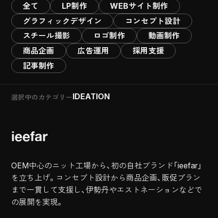
全て
LP制作
WEBサイト制作
グラフィックデザイン
コンセプト設計
スチール撮影
ロゴ制作
動画制作
商品企画
広告運用
採用支援
記事制作
IDEATION
選択中のカテゴリー
ieefar
OEM中心のニット工場から、初の自社ブランド「ieefar」
を立ち上げ。コンセプト設計から商品企画、販促プラン
まで一貫して支援し、伊勢丹やエストネーションなどで
の展開を実現。