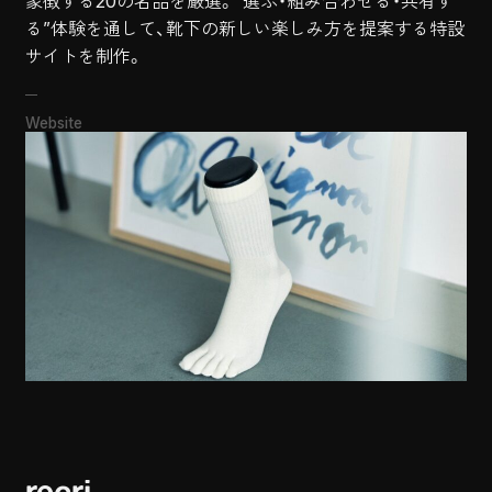
象徴する20の名品を厳選。“選ぶ・組み合わせる・共有す
る”体験を通して、靴下の新しい楽しみ方を提案する特設
Website
recri