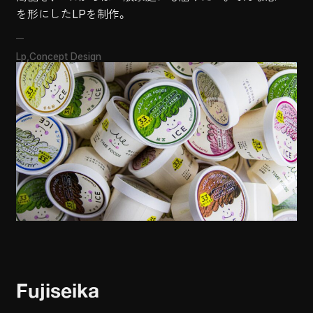
を形にしたLPを制作。
Lp
Concept Design
Fujiseika