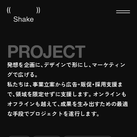
About
PROJECT
Service
発想を企画に、デザインで形にし、マーケティン
Project
グで広げる。
私たちは、事業立案から広告・販促・採用支援ま
News
で、領域を限定せずに支援します。オンラインも
Recruit
オフラインも越えて、成果を生み出すための最適
な手段でプロジェクトを遂行します。
Contact
Privacy Policy