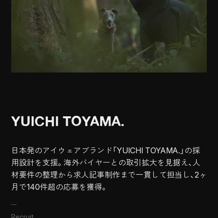
YUICHI TOYAMA.
日本発のアイウェアブランド「YUICHI TOYAMA.」の採
用設計を支援。海外バイヤーとの取引拡大を見据え、人
材要件の整理から求人記事制作まで一貫して担当し、2ヶ
月で140件超の応募を獲得。
Recruit